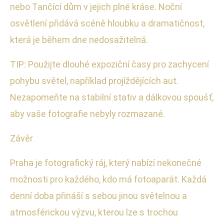
nebo Tančící dům v jejich plné kráse. Noční
osvětlení přidává scéně hloubku a dramatičnost,
která je během dne nedosažitelná.
TIP: Použijte dlouhé expoziční časy pro zachycení
pohybu světel, například projíždějících aut.
Nezapomeňte na stabilní stativ a dálkovou spoušť,
aby vaše fotografie nebyly rozmazané.
Závěr
Praha je fotografický ráj, který nabízí nekonečné
možnosti pro každého, kdo má fotoaparát. Každá
denní doba přináší s sebou jinou světelnou a
atmosférickou výzvu, kterou lze s trochou