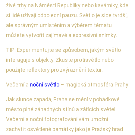
živé trhy na Náměstí Republiky nebo kavárníky, kde
si lidé užívají odpolední pauzu. Světlo je sice tvrdší,
ale správným umístěním a výběrem tématu
můžete vytvořit zajímavé a expresivní snímky.
TIP: Experimentujte se způsobem, jakým světlo
interaguje s objekty. Zkuste protisvětlo nebo
použijte reflektory pro zvýraznění textur.
Večerní a
noční světlo
– magická atmosféra Prahy
Jak slunce zapadá, Praha se mění v pohádkové
město plné záhadných stínů a zářících světel.
Večerní a noční fotografování vám umožní
zachytit osvětlené památky jako je Pražský hrad