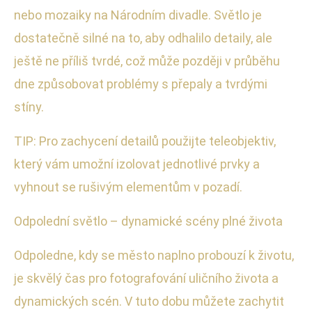
nebo mozaiky na Národním divadle. Světlo je
dostatečně silné na to, aby odhalilo detaily, ale
ještě ne příliš tvrdé, což může později v průběhu
dne způsobovat problémy s přepaly a tvrdými
stíny.
TIP: Pro zachycení detailů použijte teleobjektiv,
který vám umožní izolovat jednotlivé prvky a
vyhnout se rušivým elementům v pozadí.
Odpolední světlo – dynamické scény plné života
Odpoledne, kdy se město naplno probouzí k životu,
je skvělý čas pro fotografování uličního života a
dynamických scén. V tuto dobu můžete zachytit