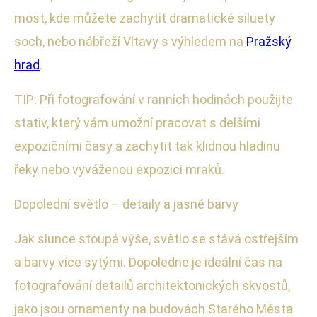
most, kde můžete zachytit dramatické siluety
soch, nebo nábřeží Vltavy s výhledem na
Pražský
hrad
.
TIP: Při fotografování v ranních hodinách použijte
stativ, který vám umožní pracovat s delšími
expozičními časy a zachytit tak klidnou hladinu
řeky nebo vyváženou expozici mraků.
Dopolední světlo – detaily a jasné barvy
Jak slunce stoupá výše, světlo se stává ostřejším
a barvy více sytými. Dopoledne je ideální čas na
fotografování detailů architektonických skvostů,
jako jsou ornamenty na budovách Starého Města