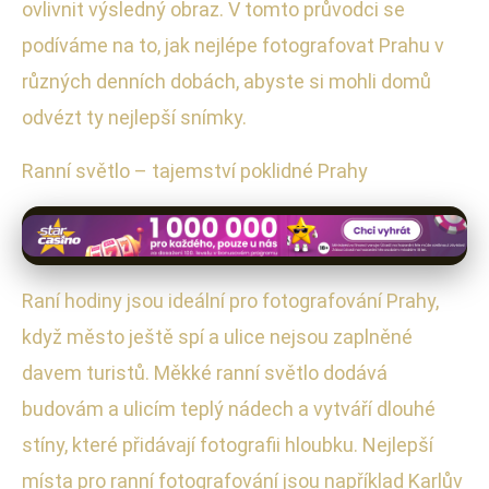
ovlivnit výsledný obraz. V tomto průvodci se
podíváme na to, jak nejlépe fotografovat Prahu v
různých denních dobách, abyste si mohli domů
odvézt ty nejlepší snímky.
Ranní světlo – tajemství poklidné Prahy
Raní hodiny jsou ideální pro fotografování Prahy,
když město ještě spí a ulice nejsou zaplněné
davem turistů. Měkké ranní světlo dodává
budovám a ulicím teplý nádech a vytváří dlouhé
stíny, které přidávají fotografii hloubku. Nejlepší
místa pro ranní fotografování jsou například Karlův