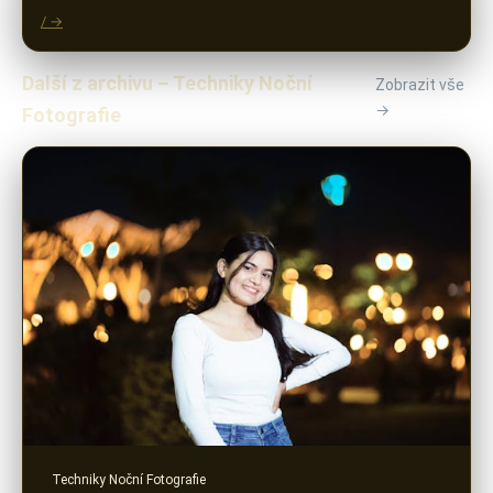
/ →
Další z archivu – Techniky Noční
Zobrazit vše
→
Fotografie
Techniky Noční Fotografie