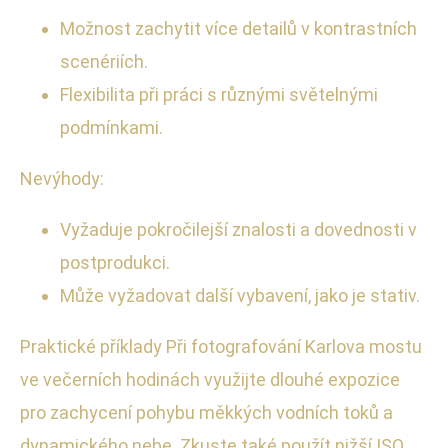
Možnost zachytit více detailů v kontrastních
scenériích.
Flexibilita při práci s různými světelnými
podmínkami.
Nevýhody:
Vyžaduje pokročilejší znalosti a dovednosti v
postprodukci.
Může vyžadovat další vybavení, jako je stativ.
Praktické příklady Při fotografování Karlova mostu
ve večerních hodinách využijte dlouhé expozice
pro zachycení pohybu měkkých vodních toků a
dynamického nebe. Zkuste také použít nižší ISO,