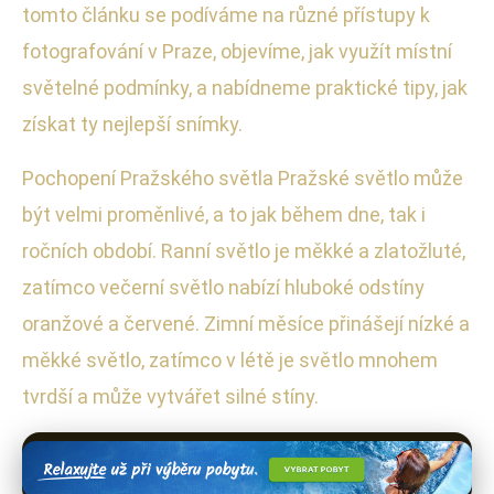
tomto článku se podíváme na různé přístupy k
fotografování v Praze, objevíme, jak využít místní
světelné podmínky, a nabídneme praktické tipy, jak
získat ty nejlepší snímky.
Pochopení Pražského světla Pražské světlo může
být velmi proměnlivé, a to jak během dne, tak i
ročních období. Ranní světlo je měkké a zlatožluté,
zatímco večerní světlo nabízí hluboké odstíny
oranžové a červené. Zimní měsíce přinášejí nízké a
měkké světlo, zatímco v létě je světlo mnohem
tvrdší a může vytvářet silné stíny.