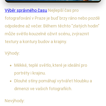
Výběr správného času
Nejlepší čas pro
fotografování v Praze je buď brzy ráno nebo pozdě
odpoledne až večer. Během těchto "zlatých hodin"
může světlo kouzelně oživit scénu, zvýraznit
textury a kontury budov a krajiny.
Výhody:
Měkké, teplé světlo, které je ideální pro
portréty i krajinu.
Dlouhé stíny pomáhají vytvářet hloubku a
dimenzi ve vašich fotografiích.
Nevýhody: