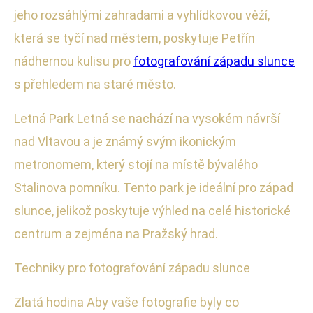
jeho rozsáhlými zahradami a vyhlídkovou věží,
která se tyčí nad městem, poskytuje Petřín
nádhernou kulisu pro
fotografování západu slunce
s přehledem na staré město.
Letná Park Letná se nachází na vysokém návrší
nad Vltavou a je známý svým ikonickým
metronomem, který stojí na místě bývalého
Stalinova pomníku. Tento park je ideální pro západ
slunce, jelikož poskytuje výhled na celé historické
centrum a zejména na Pražský hrad.
Techniky pro fotografování západu slunce
Zlatá hodina Aby vaše fotografie byly co