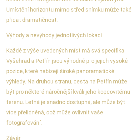
Umístění horizontu mimo střed snímku může také
přidat dramatičnost.
Výhody a nevýhody jednotlivých lokací
Každé z výše uvedených míst má svá specifika.
Vyšehrad a Petřín jsou výhodné pro jejich vysoké
pozice, které nabízejí široké panoramatické
výhledy. Na druhou stranu, cesta na Petřín může
být pro některé náročnější kvůli jeho kopcovitému
terénu. Letná je snadno dostupná, ale může být
více přelidněná, což může ovlivnit vaše
fotografování.
Závěr