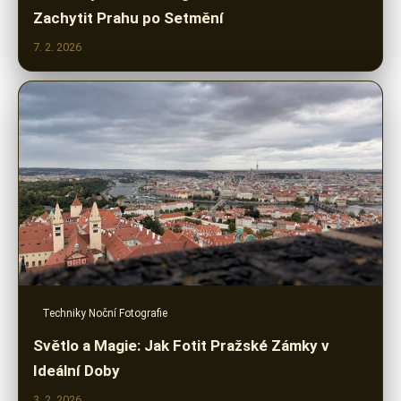
Zachytit Prahu po Setmění
7. 2. 2026
Techniky Noční Fotografie
Světlo a Magie: Jak Fotit Pražské Zámky v
Ideální Doby
3. 2. 2026