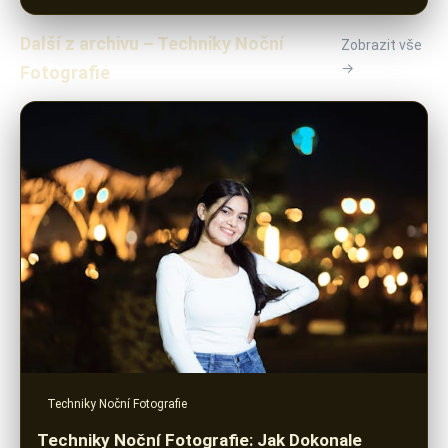
Další z archivu – Techniky Noční
Zobrazit vše
→
Fotografie
Techniky Noční Fotografie
Techniky Noční Fotografie: Jak Dokonale