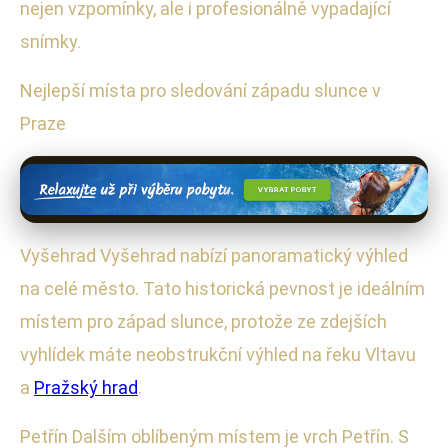
nejen vzpomínky, ale i profesionálně vypadající
snímky.
Nejlepší místa pro sledování západu slunce v
Praze
Vyšehrad Vyšehrad nabízí panoramatický výhled
na celé město. Tato historická pevnost je ideálním
místem pro západ slunce, protože ze zdejších
vyhlídek máte neobstrukční výhled na řeku Vltavu
a
Pražský hrad
.
Petřín Dalším oblíbeným místem je vrch Petřín. S