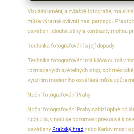
Vizuální umění, a zvláště fotografie, má siln
může výrazně ovlivnit naši percepci. Přestož
osvětlení, dlouhé stíny a kontrasty mohou p
Technika fotografování a její dopady
Technika fotografování má klíčovou roli v to
rozmazaných světelných stop, což městské
využitím moderního osvětlení může zdůrazni
Noční fotografování Prahy
Noční fotografování Prahy nabízí úplně odli
ruch ulic, v noci se pozornost přesouvá k os
osvětlený
Pražský hrad
nebo Karlov most o 