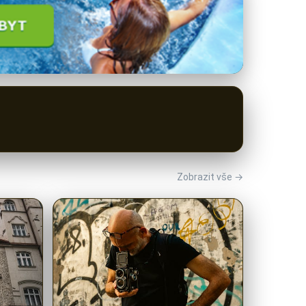
Zobrazit vše →