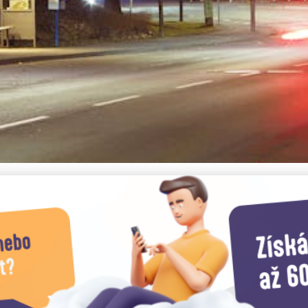
rafie, která mění vnímání 