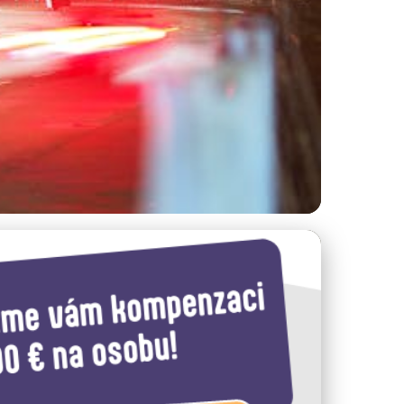
města