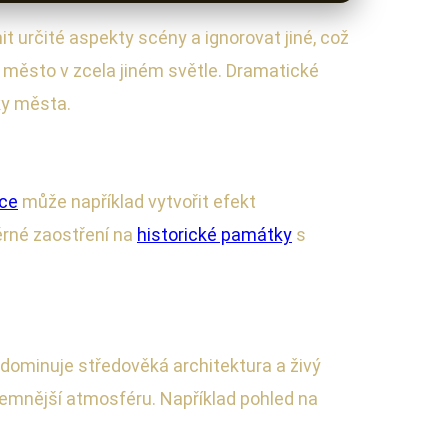
it určité aspekty scény a ignorovat jiné, což
jí město v zcela jiném světle. Dramatické
ky města.
ice
může například vytvořit efekt
rné zaostření na
historické památky
s
 dominuje středověká architektura a živý
ajemnější atmosféru. Například pohled na