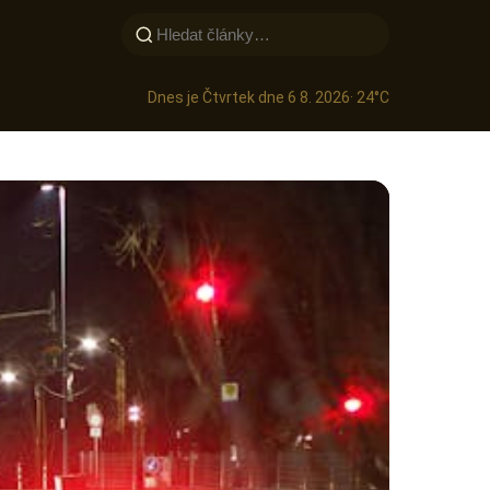
Dnes je Čtvrtek dne 6 8. 2026
· 24°C