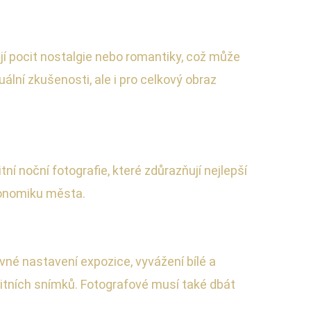
í pocit nostalgie nebo romantiky, což může
uální zkušenosti, ale i pro celkový obraz
ní noční fotografie, které zdůrazňují nejlepší
ekonomiku města.
vné nastavení expozice, vyvážení bílé a
alitních snímků. Fotografové musí také dbát