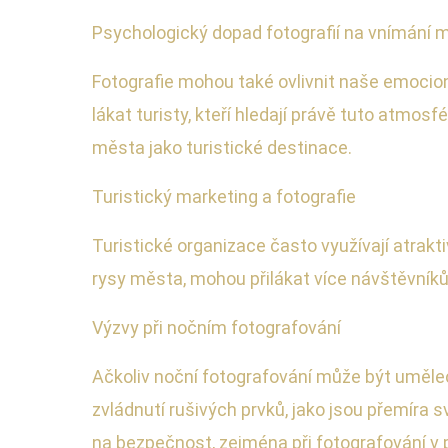
Psychologický dopad fotografií na vnímání 
Fotografie mohou také ovlivnit naše emocion
lákat turisty, kteří hledají právě tuto atmosf
města jako turistické destinace.
Turistický marketing a fotografie
Turistické organizace často využívají atrakti
rysy města, mohou přilákat více návštěvníků
Výzvy při nočním fotografování
Ačkoliv noční fotografování může být uměleck
zvládnutí rušivých prvků, jako jsou přemíra 
na bezpečnost, zejména při fotografování v