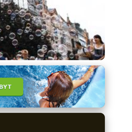
žitky a Novinky