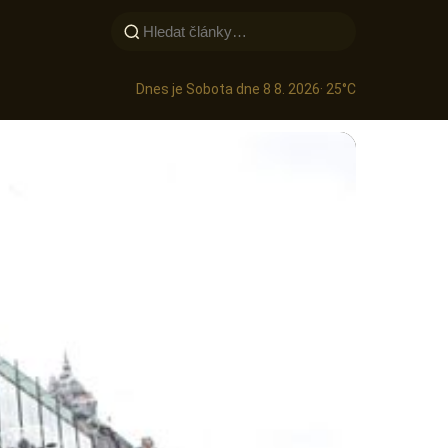
Dnes je Sobota dne 8 8. 2026
· 25°C