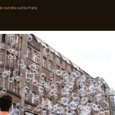
do nočního světa Prahy