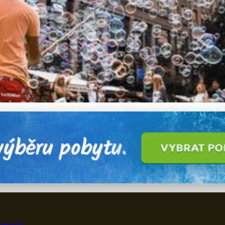
lné Show 2024: Nejlepší Zá