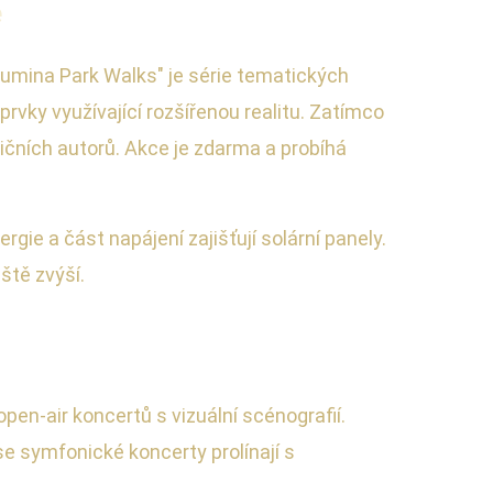
e
"Lumina Park Walks" je série tematických
prvky využívající rozšířenou realitu. Zatímco
ičních autorů. Akce je zdarma a probíhá
gie a část napájení zajišťují solární panely.
ště zvýší.
pen-air koncertů s vizuální scénografií.
se symfonické koncerty prolínají s