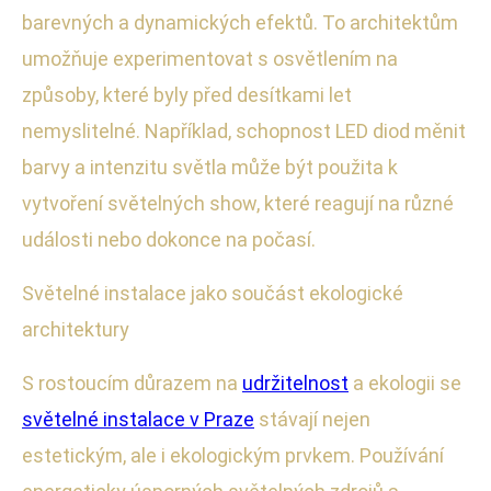
barevných a dynamických efektů. To architektům
umožňuje experimentovat s osvětlením na
způsoby, které byly před desítkami let
nemyslitelné. Například, schopnost LED diod měnit
barvy a intenzitu světla může být použita k
vytvoření světelných show, které reagují na různé
události nebo dokonce na počasí.
Světelné instalace jako součást ekologické
architektury
S rostoucím důrazem na
udržitelnost
a ekologii se
světelné instalace v Praze
stávají nejen
estetickým, ale i ekologickým prvkem. Používání