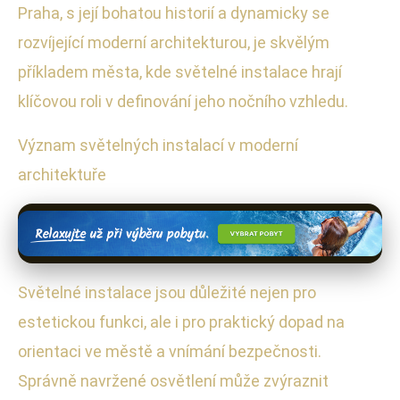
Praha, s její bohatou historií a dynamicky se
rozvíjející moderní architekturou, je skvělým
příkladem města, kde světelné instalace hrají
klíčovou roli v definování jeho nočního vzhledu.
Význam světelných instalací v moderní
architektuře
Světelné instalace jsou důležité nejen pro
estetickou funkci, ale i pro praktický dopad na
orientaci ve městě a vnímání bezpečnosti.
Správně navržené osvětlení může zvýraznit