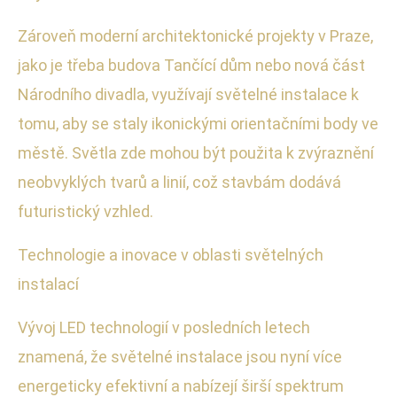
Zároveň moderní architektonické projekty v Praze,
jako je třeba budova Tančící dům nebo nová část
Národního divadla, využívají světelné instalace k
tomu, aby se staly ikonickými orientačními body ve
městě. Světla zde mohou být použita k zvýraznění
neobvyklých tvarů a linií, což stavbám dodává
futuristický vzhled.
Technologie a inovace v oblasti světelných
instalací
Vývoj LED technologií v posledních letech
znamená, že světelné instalace jsou nyní více
energeticky efektivní a nabízejí širší spektrum