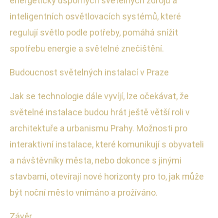
energeticky úsporných světelných zdrojů a
inteligentních osvětlovacích systémů, které
regulují světlo podle potřeby, pomáhá snížit
spotřebu energie a světelné znečištění.
Budoucnost světelných instalací v Praze
Jak se technologie dále vyvíjí, lze očekávat, že
světelné instalace budou hrát ještě větší roli v
architektuře a urbanismu Prahy. Možnosti pro
interaktivní instalace, které komunikují s obyvateli
a návštěvníky města, nebo dokonce s jinými
stavbami, otevírají nové horizonty pro to, jak může
být noční město vnímáno a prožíváno.
Závěr