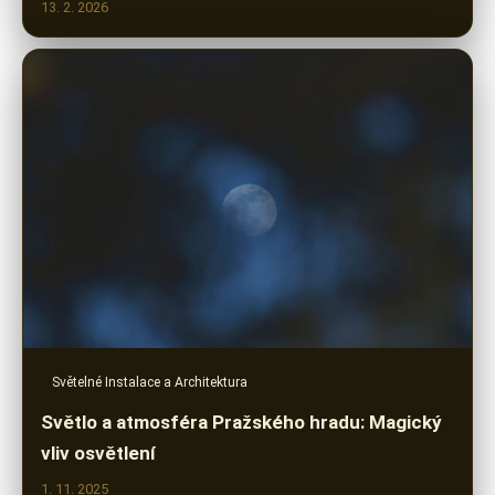
13. 2. 2026
Světelné Instalace a Architektura
Světlo a atmosféra Pražského hradu: Magický
vliv osvětlení
1. 11. 2025