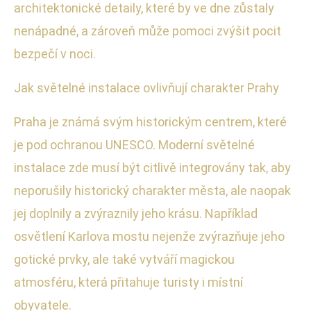
architektonické detaily, které by ve dne zůstaly
nenápadné, a zároveň může pomoci zvýšit pocit
bezpečí v noci.
Jak světelné instalace ovlivňují charakter Prahy
Praha je známá svým historickým centrem, které
je pod ochranou UNESCO. Moderní světelné
instalace zde musí být citlivě integrovány tak, aby
neporušily historický charakter města, ale naopak
jej doplnily a zvýraznily jeho krásu. Například
osvětlení Karlova mostu nejenže zvýrazňuje jeho
gotické prvky, ale také vytváří magickou
atmosféru, která přitahuje turisty i místní
obyvatele.