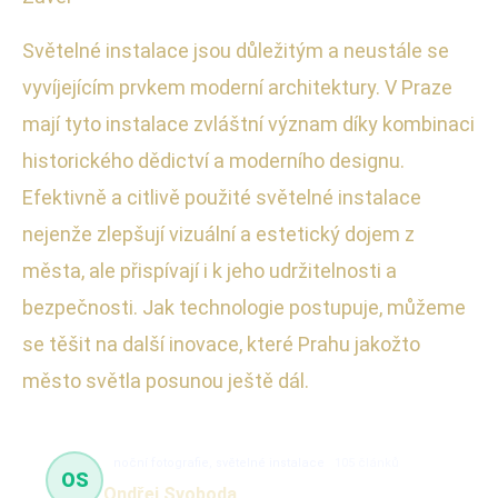
Světelné instalace jsou důležitým a neustále se
vyvíjejícím prvkem moderní architektury. V Praze
mají tyto instalace zvláštní význam díky kombinaci
historického dědictví a moderního designu.
Efektivně a citlivě použité světelné instalace
nejenže zlepšují vizuální a estetický dojem z
města, ale přispívají i k jeho udržitelnosti a
bezpečnosti. Jak technologie postupuje, můžeme
se těšit na další inovace, které Prahu jakožto
město světla posunou ještě dál.
noční fotografie, světelné instalace
105 článků
OS
Ondřej Svoboda