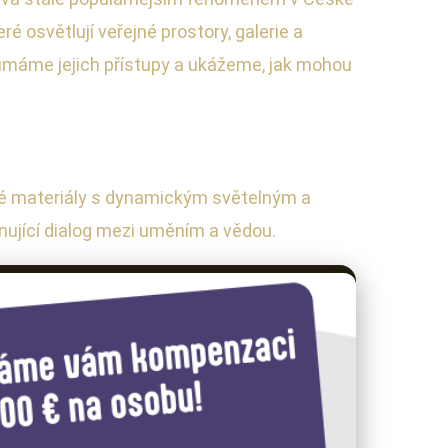
ré osvětlují veřejné prostory, galerie a
umáme jejich přístupy a ukážeme, jak mohou
ké materiály s dynamickým světelným a
nující dialog mezi uměním a vědou.