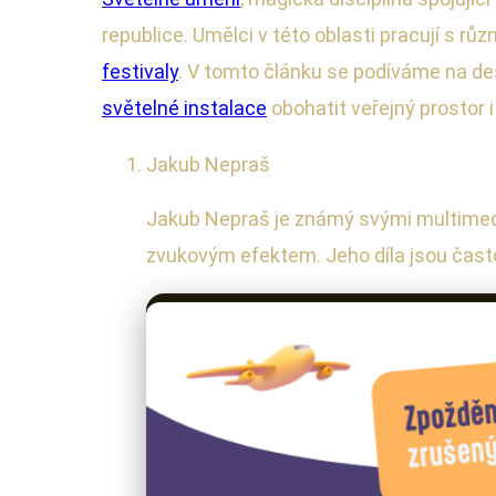
republice. Umělci v této oblasti pracují s růz
festivaly
. V tomto článku se podíváme na de
světelné instalace
obohatit veřejný prostor 
Jakub Nepraš
Jakub Nepraš je známý svými multimedi
zvukovým efektem. Jeho díla jsou často