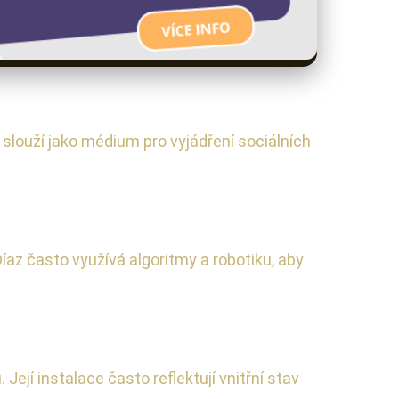
 slouží jako médium pro vyjádření sociálních
az často využívá algoritmy a robotiku, aby
ejí instalace často reflektují vnitřní stav