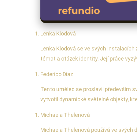
Lenka Klodová
Lenka Klodová se ve svých instalacích z
témat a otázek identity. Její práce vyzýv
Federico Díaz
Tento umělec se proslavil především sv
vytvořil dynamické světelné objekty, kt
Michaela Thelenová
Michaela Thelenová používá ve svých díle