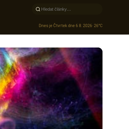
Dnes je Čtvrtek dne 6 8. 2026
· 26°C