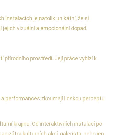
instalacích je natolik unikátní, že si
í jejich vizuální a emocionální dopad.
 přírodního prostředí. Její práce vybízí k
 a performances zkoumají lidskou perceptu
turní krajinu. Od interaktivních instalací po
nizátor kulturních akcí, galerista, nebo jen