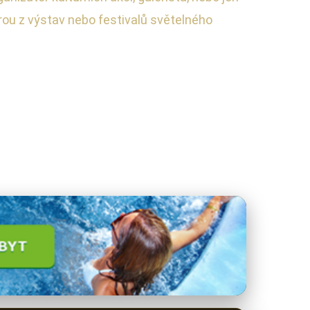
rou z výstav nebo festivalů světelného