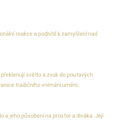
onální reakce a podnítil k zamyšlení nad
překlenují světlo a zvuk do poutavých
ranice tradičního vnímání umění.
o a jeho působení na prostor a diváka. Její