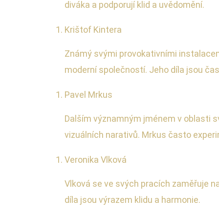
diváka a podporují klid a uvědomění.
Krištof Kintera
Známý svými provokativními instalacemi,
moderní společností. Jeho díla jsou čas
Pavel Mrkus
Dalším významným jménem v oblasti sv
vizuálních narativů. Mrkus často exper
Veronika Vlková
Vlková se ve svých pracích zaměřuje na 
díla jsou výrazem klidu a harmonie.