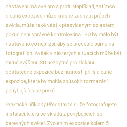
nastavení má své pro a proti. Například, zatímco
dlouhá expozice může krásně zachytit průběh
světla, může také vést k přesvíceným oblastem,
pokud není správně kontrolována. ISO by mělo být
nastaveno co nejnižší, aby se předešlo šumu na
fotografiích. Avšak v některých situacích může být
mírné zvýšení ISO nezbytné pro získání
dostatečné expozice bez nutnosti příliš dlouhé
expozice, která by mohla způsobit rozmazání
pohybujících se prvků.
Praktické příklady Představte si, že fotografujete
instalaci, která se skládá z pohybujících se
barevných světel. Zvolením expozice kolem 5