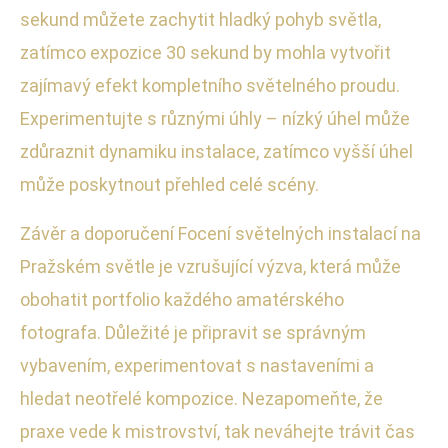
sekund můžete zachytit hladký pohyb světla,
zatímco expozice 30 sekund by mohla vytvořit
zajímavý efekt kompletního světelného proudu.
Experimentujte s různými úhly – nízký úhel může
zdůraznit dynamiku instalace, zatímco vyšší úhel
může poskytnout přehled celé scény.
Závěr a doporučení Focení světelných instalací na
Pražském světle je vzrušující výzva, která může
obohatit portfolio každého amatérského
fotografa. Důležité je připravit se správným
vybavením, experimentovat s nastaveními a
hledat neotřelé kompozice. Nezapomeňte, že
praxe vede k mistrovství, tak neváhejte trávit čas