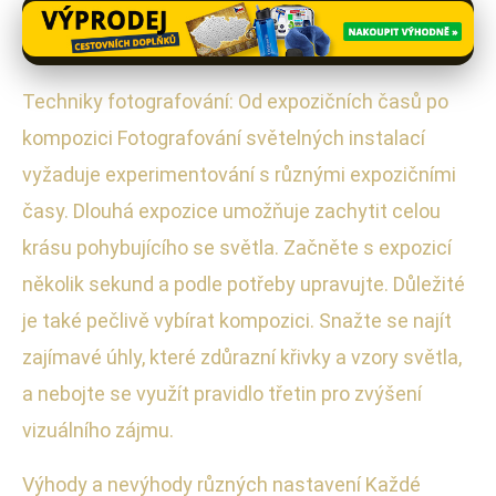
Techniky fotografování: Od expozičních časů po
kompozici Fotografování světelných instalací
vyžaduje experimentování s různými expozičními
časy. Dlouhá expozice umožňuje zachytit celou
krásu pohybujícího se světla. Začněte s expozicí
několik sekund a podle potřeby upravujte. Důležité
je také pečlivě vybírat kompozici. Snažte se najít
zajímavé úhly, které zdůrazní křivky a vzory světla,
a nebojte se využít pravidlo třetin pro zvýšení
vizuálního zájmu.
Výhody a nevýhody různých nastavení Každé