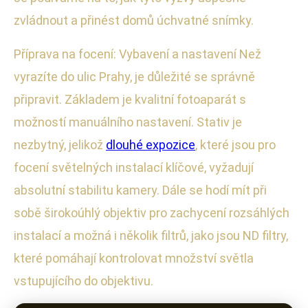
zvládnout a přinést domů úchvatné snímky.
Příprava na focení: Vybavení a nastavení Než
vyrazíte do ulic Prahy, je důležité se správně
připravit. Základem je kvalitní fotoaparát s
možností manuálního nastavení. Stativ je
nezbytný, jelikož
dlouhé expozice
, které jsou pro
focení světelných instalací klíčové, vyžadují
absolutní stabilitu kamery. Dále se hodí mít při
sobě širokoúhlý objektiv pro zachycení rozsáhlých
instalací a možná i několik filtrů, jako jsou ND filtry,
které pomáhají kontrolovat množství světla
vstupujícího do objektivu.