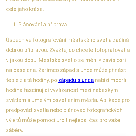
celé jeho kráse.
Plánování a příprava
Úspěch ve fotografování městského světla začíná
dobrou přípravou. Zvažte, co chcete fotografovat a
v jakou dobu. Městské světlo se mění v závislosti
na čase dne. Zatímco západ slunce může přinést
teplé zlaté hodiny, po
západu slunce
nabízí modrá
hodina fascinující vyváženost mezi nebeským
světlem a umělým osvětlením města. Aplikace pro
předpověď světla nebo plánovač fotografických
výletů může pomoci určit nejlepší čas pro vaše
záběry.