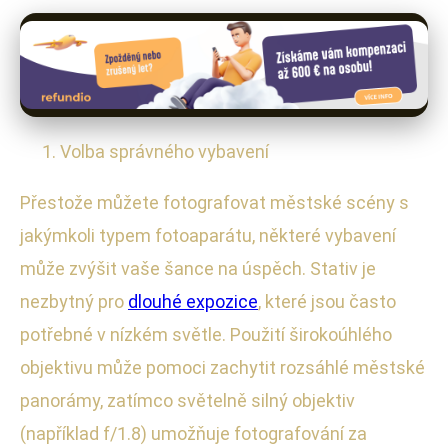
Volba správného vybavení
Přestože můžete fotografovat městské scény s
jakýmkoli typem fotoaparátu, některé vybavení
může zvýšit vaše šance na úspěch. Stativ je
nezbytný pro
dlouhé expozice
, které jsou často
potřebné v nízkém světle. Použití širokoúhlého
objektivu může pomoci zachytit rozsáhlé městské
panorámy, zatímco světelně silný objektiv
(například f/1.8) umožňuje fotografování za