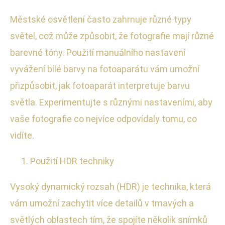
Městské osvětlení často zahrnuje různé typy
světel, což může způsobit, že fotografie mají různé
barevné tóny. Použití manuálního nastavení
vyvážení bílé barvy na fotoaparátu vám umožní
přizpůsobit, jak fotoaparát interpretuje barvu
světla. Experimentujte s různými nastaveními, aby
vaše fotografie co nejvíce odpovídaly tomu, co
vidíte.
Použití HDR techniky
Vysoký dynamický rozsah (HDR) je technika, která
vám umožní zachytit více detailů v tmavých a
světlých oblastech tím, že spojíte několik snímků