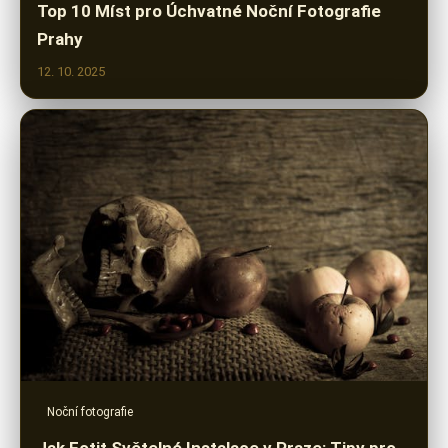
Top 10 Míst pro Úchvatné Noční Fotografie
Prahy
12. 10. 2025
Noční fotografie
Jak Fotit Světelné Instalace v Praze: Tipy pro