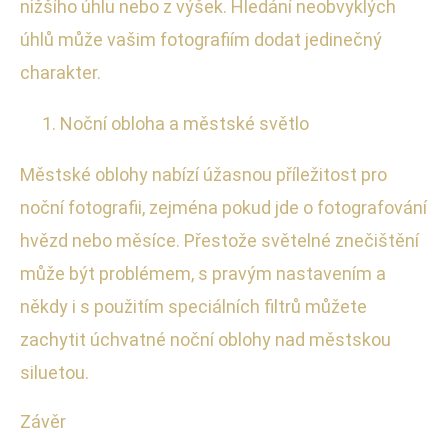
nižšího úhlu nebo z výšek. Hledání neobvyklých
úhlů může vašim fotografiím dodat jedinečný
charakter.
Noční obloha a městské světlo
Městské oblohy nabízí úžasnou příležitost pro
noční fotografii, zejména pokud jde o fotografování
hvězd nebo měsíce. Přestože světelné znečištění
může být problémem, s pravým nastavením a
někdy i s použitím speciálních filtrů můžete
zachytit úchvatné noční oblohy nad městskou
siluetou.
Závěr