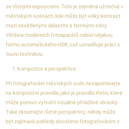
se různými expozicemi. Toto je zejména užitečné v
městských scénách, kde může být velký kontrast
mezi osvětlenými oblastmi a temnými stíny.
Většina moderních fotoaparátů nabízí nějakou
formu automatického HDR, což usnadňuje práci s
touto technikou.
Kompozice a perspektiva
Při fotografování městských scén nezapomínejte
na kompoziční pravidla, jako je pravidlo třetin, které
může pomoci vytvořit vizuálně přitažlivé obrázky.
Také zkoumejte různé perspektivy; někdy může
být zajímavé pohledy dosaženo fotografováním z