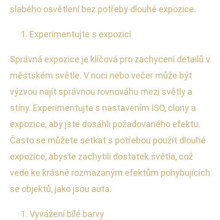
slabého osvětlení bez potřeby dlouhé expozice.
Experimentujte s expozicí
Správná expozice je klíčová pro zachycení detailů v
městském světle. V noci nebo večer může být
výzvou najít správnou rovnováhu mezi světly a
stíny. Experimentujte s nastavením ISO, clony a
expozice, aby jste dosáhli požadovaného efektu.
Často se můžete setkat s potřebou použít dlouhé
expozice, abyste zachytili dostatek světla, což
vede ke krásně rozmazaným efektům pohybujících
se objektů, jako jsou auta.
Vyvážení bílé barvy