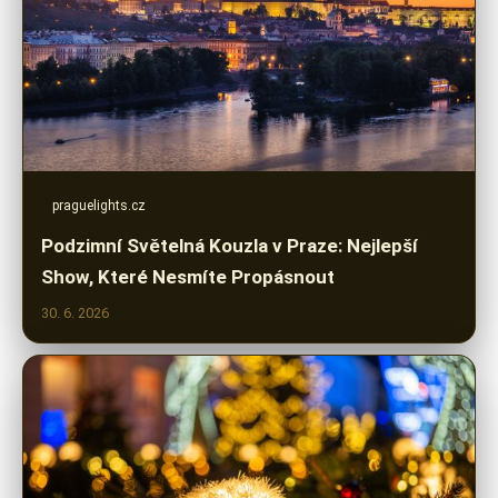
praguelights.cz
Podzimní Světelná Kouzla v Praze: Nejlepší
Show, Které Nesmíte Propásnout
30. 6. 2026