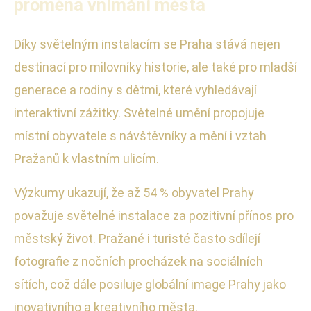
proměna vnímání města
Díky světelným instalacím se Praha stává nejen
destinací pro milovníky historie, ale také pro mladší
generace a rodiny s dětmi, které vyhledávají
interaktivní zážitky. Světelné umění propojuje
místní obyvatele s návštěvníky a mění i vztah
Pražanů k vlastním ulicím.
Výzkumy ukazují, že až 54 % obyvatel Prahy
považuje světelné instalace za pozitivní přínos pro
městský život. Pražané i turisté často sdílejí
fotografie z nočních procházek na sociálních
sítích, což dále posiluje globální image Prahy jako
inovativního a kreativního města.