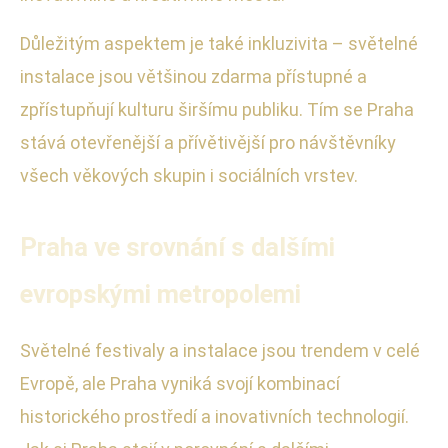
Důležitým aspektem je také inkluzivita – světelné
instalace jsou většinou zdarma přístupné a
zpřístupňují kulturu širšímu publiku. Tím se Praha
stává otevřenější a přívětivější pro návštěvníky
všech věkových skupin i sociálních vrstev.
Praha ve srovnání s dalšími
evropskými metropolemi
Světelné festivaly a instalace jsou trendem v celé
Evropě, ale Praha vyniká svojí kombinací
historického prostředí a inovativních technologií.