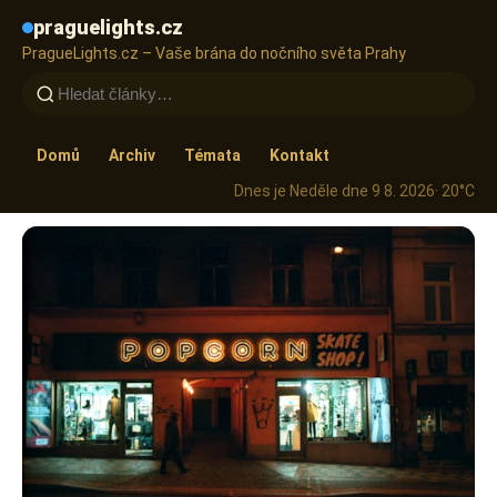
praguelights.cz
PragueLights.cz – Vaše brána do nočního světa Prahy
Domů
Archiv
Témata
Kontakt
Dnes je Neděle dne 9 8. 2026
· 20°C