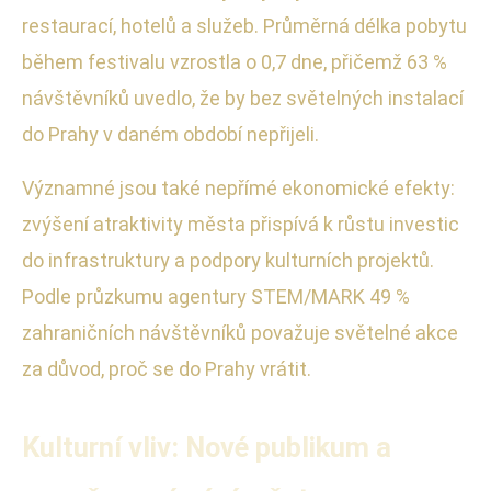
restaurací, hotelů a služeb. Průměrná délka pobytu
během festivalu vzrostla o 0,7 dne, přičemž 63 %
návštěvníků uvedlo, že by bez světelných instalací
do Prahy v daném období nepřijeli.
Významné jsou také nepřímé ekonomické efekty:
zvýšení atraktivity města přispívá k růstu investic
do infrastruktury a podpory kulturních projektů.
Podle průzkumu agentury STEM/MARK 49 %
zahraničních návštěvníků považuje světelné akce
za důvod, proč se do Prahy vrátit.
Kulturní vliv: Nové publikum a