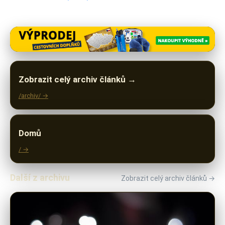
Zobrazit celý archiv článků →
/archiv/ →
Domů
/ →
Další z archivu
Zobrazit celý archiv článků →