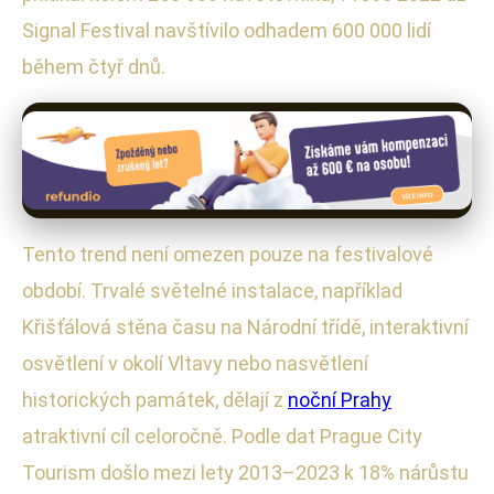
Signal Festival navštívilo odhadem 600 000 lidí
během čtyř dnů.
Tento trend není omezen pouze na festivalové
období. Trvalé světelné instalace, například
Křišťálová stěna času na Národní třídě, interaktivní
osvětlení v okolí Vltavy nebo nasvětlení
historických památek, dělají z
noční Prahy
atraktivní cíl celoročně. Podle dat Prague City
Tourism došlo mezi lety 2013–2023 k 18% nárůstu