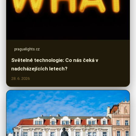
praguelights.cz
Světelné technologie: Co nás čeká v
nadcházejících letech?
28. 6. 2026