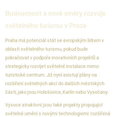
Budoucnost a nové směry rozvoje
světelného turismu v Praze
Praha má potenciál stát se evropským lídrem v
oblasti světelného turismu, pokud bude
pokračovat v podpoře inovativních projektů a
strategicky rozvíjet světelné instalace mimo
turistické centrum. Již nyní existují plány na
rozšíření světelných akcí do dalších městských
částí, jako jsou Holešovice, Karlín nebo Vysočany.
Vysoce atraktivní jsou také projekty propojující
světelné umění s novými technologiemi: rozšířená