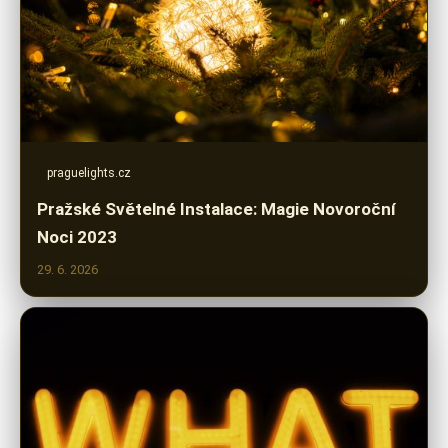
praguelights.cz
Pražské Světelné Instalace: Magie Novoroční
Noci 2023
29. 6. 2026