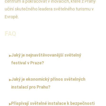
centrum a pokračovat v inovacích, které z Prahy
učiní skutečného leadera světelného turismu v
Evropě.
FAQ
Jaký je nejnavštěvovanější světelný
▸
festival v Praze?
Jaký je ekonomický přínos světelných
▸
instalací pro Prahu?
Přispívají světelné instalace k bezpečnosti
▸