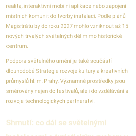
realita, interaktivní mobilní aplikace nebo zapojení
místních komunit do tvorby instalací. Podle plánů
Magistrátu by do roku 2027 mohlo vzniknout až 15
nových trvalých světelných děl mimo historické
centrum.
Podpora světelného umění je také součástí
dlouhodobé Strategie rozvoje kultury a kreativních
průmyslů hl. m. Prahy. Významné prostředky jsou
směřovány nejen do festivalů, ale i do vzdělávání a
rozvoje technologických partnerství.
Shrnutí: co dál se světelnými