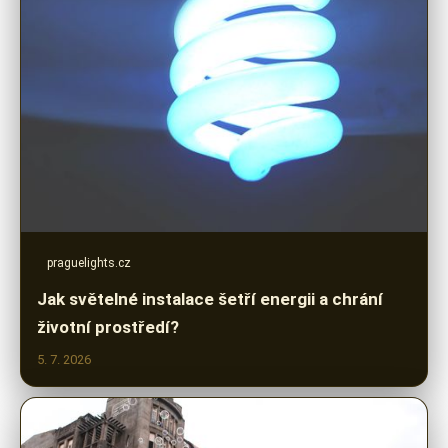
praguelights.cz
Jak světelné instalace šetří energii a chrání
životní prostředí?
5. 7. 2026