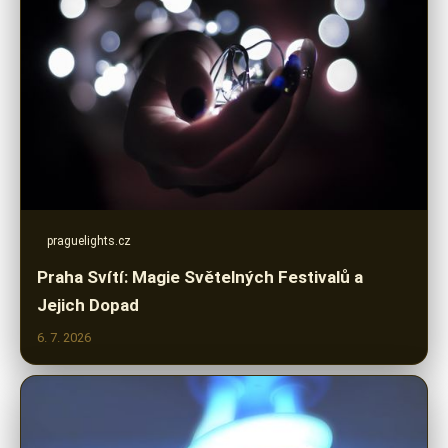
praguelights.cz
Praha Svítí: Magie Světelných Festivalů a
Jejich Dopad
6. 7. 2026