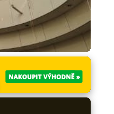
ejných Prostorů