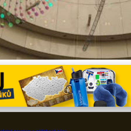
v Praze: Transformace Veř