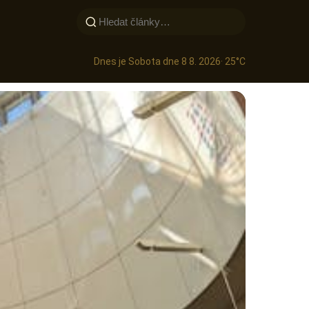
Dnes je Sobota dne 8 8. 2026
· 25°C